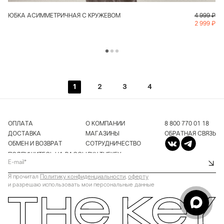
ЮБКА АСИММЕТРИЧНАЯ С КРУЖЕВОМ
4 999
₽
2 999
₽
1
2
3
4
ОПЛАТА
О КОМПАНИИ
8 800 770 01 18
ДОСТАВКА
МАГАЗИНЫ
ОБРАТНАЯ СВЯЗЬ
ОБМЕН И ВОЗВРАТ
СОТРУДНИЧЕСТВО
ПОДПИШИТЕСЬ НА РАССЫЛКУ THEKEY
Я прочитал 
Политику конфиденциальности
, 
оферту
и разрешаю использовать мои персональные данные 