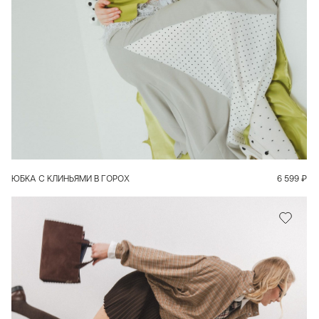
В КОРЗИНУ
ЮБКА С КЛИНЬЯМИ В ГОРОХ
6 599
₽