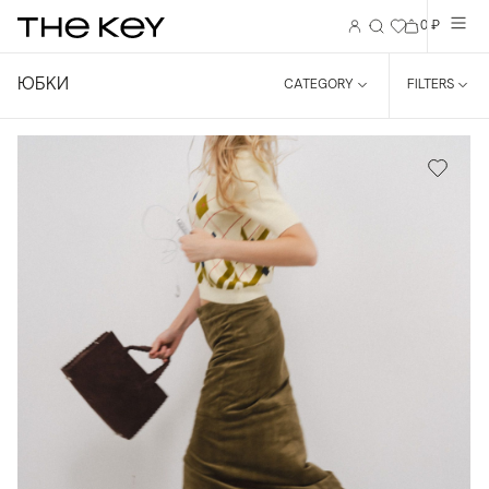
0 ₽
ЮБКИ
CATEGORY
FILTERS