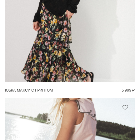
В КОРЗИНУ
ЮБКА МАКСИ С ПРИНТОМ
5 999
₽