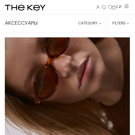
0 ₽
АКСЕССУАРЫ
CATEGORY
FILTERS