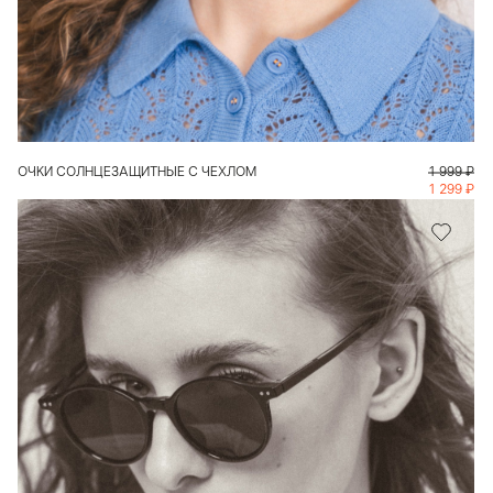
В КОРЗИНУ
ОЧКИ СОЛНЦЕЗАЩИТНЫЕ С ЧЕХЛОМ
1 999
₽
1 299
₽