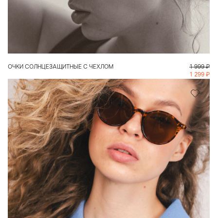
В КОРЗИНУ
ОЧКИ СОЛНЦЕЗАЩИТНЫЕ С ЧЕХЛОМ
1 999
₽
1 299
₽