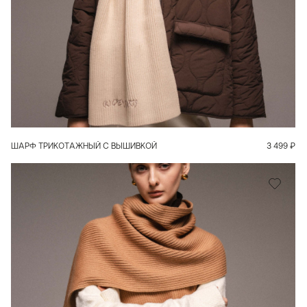
В КОРЗИНУ
ШАРФ ТРИКОТАЖНЫЙ С ВЫШИВКОЙ
3 499
₽