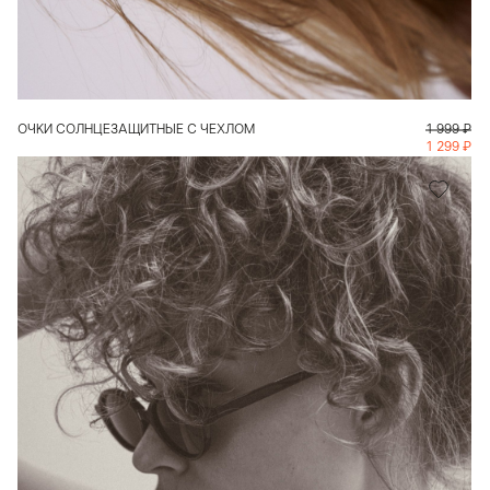
В КОРЗИНУ
ОЧКИ СОЛНЦЕЗАЩИТНЫЕ С ЧЕХЛОМ
1 999
₽
1 299
₽