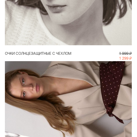
В КОРЗИНУ
ОЧКИ СОЛНЦЕЗАЩИТНЫЕ С ЧЕХЛОМ
1 999
₽
1 299
₽