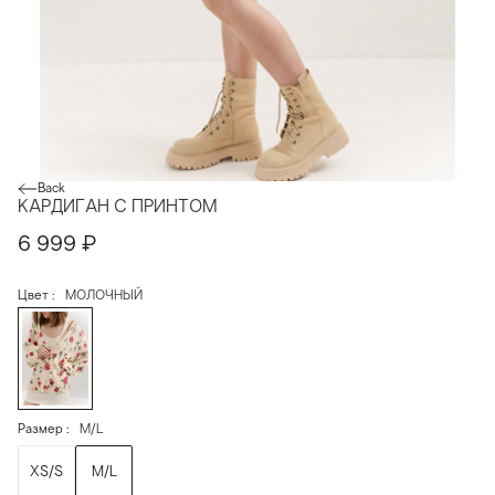
Back
КАРДИГАН С ПРИНТОМ
6 999
₽
Цвет
МОЛОЧНЫЙ
Размер
M/L
XS/S
M/L