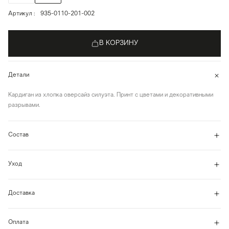
Артикул
935-0110-201-002
В КОРЗИНУ
Детали
Кардиган из хлопка оверсайз силуэта. Принт с цветами и декоративными
разрывами.
Состав
Уход
Доставка
Оплата