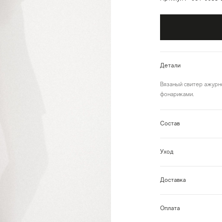
Детали
Вязаный свитер ажурн
фонариками.
Состав
Уход
Доставка
Оплата