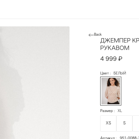
Back
ДЖЕМПЕР К
РУКАВОМ
4 999
₽
Цвет
БЕЛЫЙ
Размер
XL
XS
S
Артикул
951-0088-