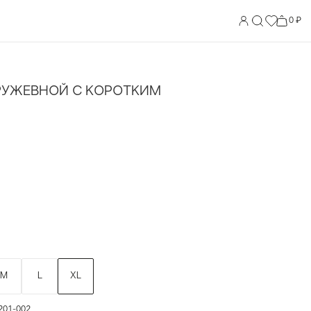
0 ₽
РУЖЕВНОЙ С КОРОТКИМ
M
L
XL
201-002