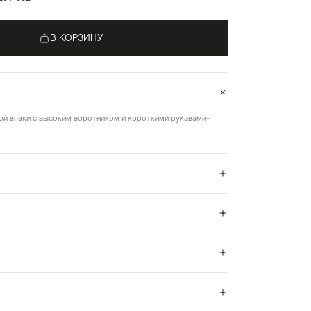
В КОРЗИНУ
ой вязки с высоким воротником и короткими рукавами-