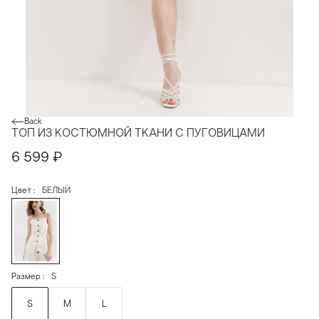
Back
ТОП ИЗ КОСТЮМНОЙ ТКАНИ С ПУГОВИЦАМИ
6 599
₽
Цвет
БЕЛЫЙ
Размер
S
S
M
L