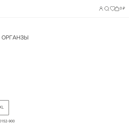
0 ₽
 ОРГАНЗЫ
XL
0152-900