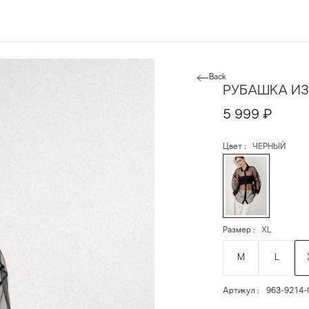
Back
РУБАШКА ИЗ
5 999
₽
Цвет
ЧЕРНЫЙ
Размер
XL
M
L
Артикул
963-9214-