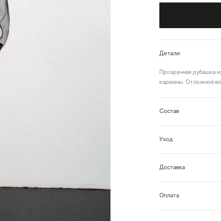
Детали
Прозрачная рубашка и
карманы. Отложной в
Состав
Уход
Доставка
Оплата