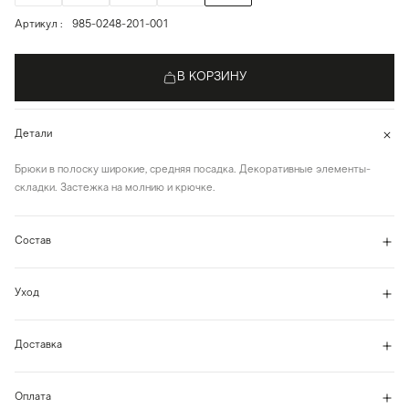
Артикул
985-0248-201-001
В КОРЗИНУ
Детали
Брюки в полоску широкие, средняя посадка. Декоративные элементы-
складки. Застежка на молнию и крючке.
Состав
Уход
Доставка
Оплата