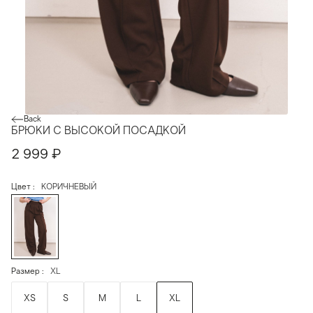
Back
БРЮКИ С ВЫСОКОЙ ПОСАДКОЙ
2 999
₽
Цвет
КОРИЧНЕВЫЙ
Размер
XL
XS
S
M
L
XL