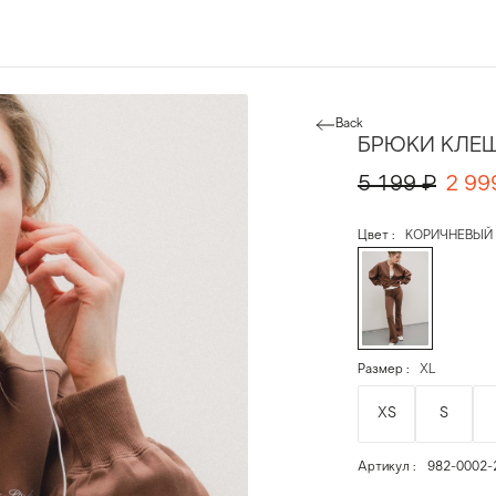
Back
БРЮКИ КЛЕ
5 199
₽
2 99
Цвет
КОРИЧНЕВЫЙ
Размер
XL
XS
S
Артикул
982-0002-