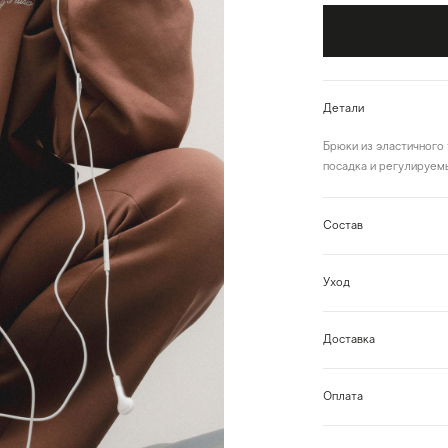
Детали
Брюки из эластичного 
посадка и регулируем
Состав
Уход
Доставка
Оплата