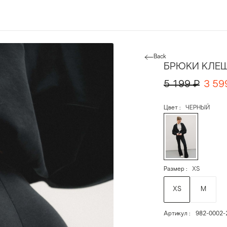
Back
БРЮКИ КЛЕ
5 199
₽
3 59
Цвет
ЧЕРНЫЙ
Размер
XS
XS
M
Артикул
982-0002-