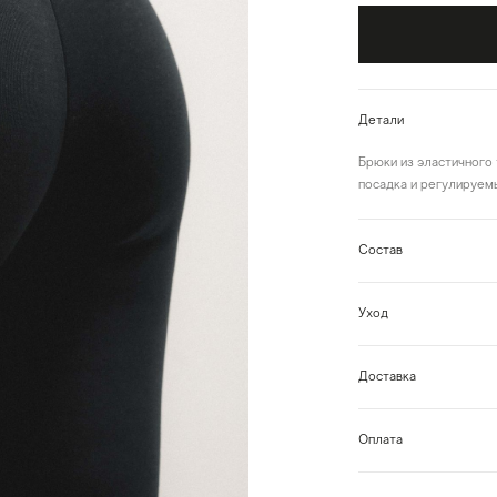
Детали
Брюки из эластичного 
посадка и регулируем
Состав
Уход
Доставка
Оплата